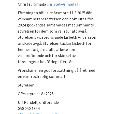
Christel Rimaila
christel@rimaila.fi
.
Föreningen höll sitt årsmöte 11.3.2025 där
verksamhetsberättelsen och bokslutet för
2024 godkändes samt valdes medlemmar till
styrelsen för dem som var i tur att avgå.
Styrelsens viceordförande Lisbeth Andersson
önskade avgå. Styrelsen tackar Lisbeth för
hennes förtjänstfulla arbete som
viceordförande och för skötsel av
föreningens bokföring i flera år.
Vi önskar er en god fortsättning på året med
en varm och solig sommar!
Styrelsen
ÖP:s styrelse år 2025:
Ulf Randell, ordförande
050 050 1354