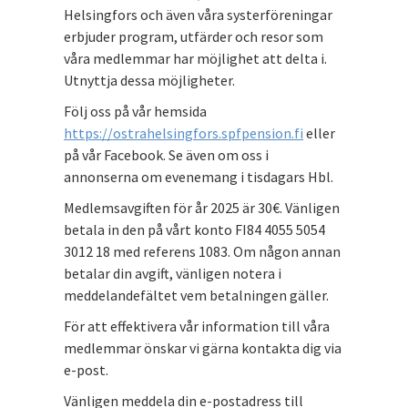
Helsingfors och även våra systerföreningar
erbjuder program, utfärder och resor som
våra medlemmar har möjlighet att delta i.
Utnyttja dessa möjligheter.
Följ oss på vår hemsida
https://ostrahelsingfors.spfpension.fi
eller
på vår Facebook. Se även om oss i
annonserna om evenemang i tisdagars Hbl.
Medlemsavgiften för år 2025 är 30€. Vänligen
betala in den på vårt konto FI84 4055 5054
3012 18 med referens 1083. Om någon annan
betalar din avgift, vänligen notera i
meddelandefältet vem betalningen gäller.
För att effektivera vår information till våra
medlemmar önskar vi gärna kontakta dig via
e-post.
Vänligen meddela din e-postadress till